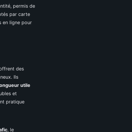
ntité, permis de
ptés par carte
 en ligne pour
offrent des
neux. Ils
longueur utile
ubles et
nt pratique
afic
, le