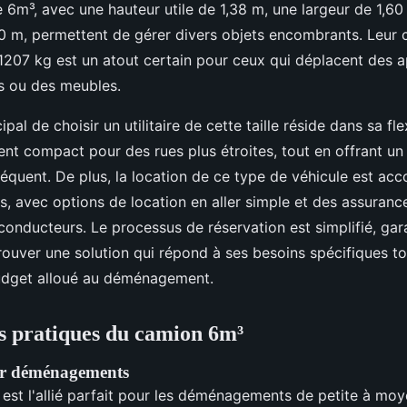
 6m³, avec une hauteur utile de 1,38 m, une largeur de 1,60
0 m, permettent de gérer divers objets encombrants. Leur 
207 kg est un atout certain pour ceux qui déplacent des a
s ou des meubles.
pal de choisir un utilitaire de cette taille réside dans sa flex
ment compact pour des rues plus étroites, tout en offrant u
quent. De plus, la location de ce type de véhicule est a
fs, avec options de location en aller simple et des assuran
conducteurs. Le processus de réservation est simplifié, gar
rouver une solution qui répond à ses besoins spécifiques to
udget alloué au déménagement.
s pratiques du camion 6m³
our déménagements
est l'allié parfait pour les déménagements de petite à moye