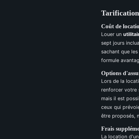
Tarification
Coût de locati
Louer un
utilita
sept jours incl
sachant que les
formule avanta
Options d'assu
Lors de la locat
renforcer votre
mais il est poss
ceux qui prévoie
être proposés,
Frais suppléme
La location d'un