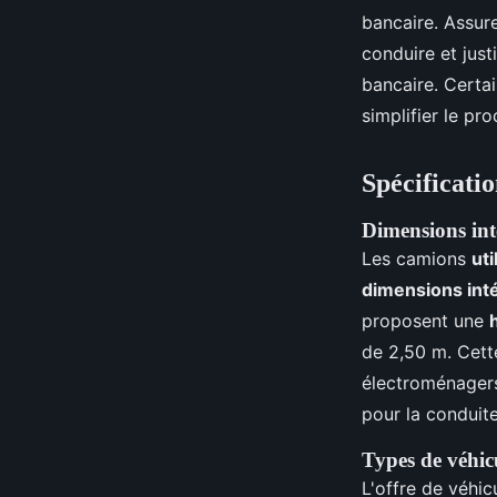
bancaire. Assur
conduire et jus
bancaire. Certa
simplifier le pr
Spécificati
Dimensions inté
Les camions
uti
dimensions int
proposent une
de 2,50 m. Cett
électroménager
pour la conduite
Types de véhic
L'offre de véhic