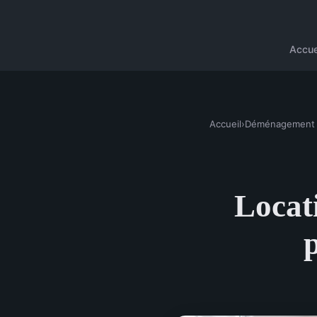
Accue
Accueil
›
Déménagement
Locati