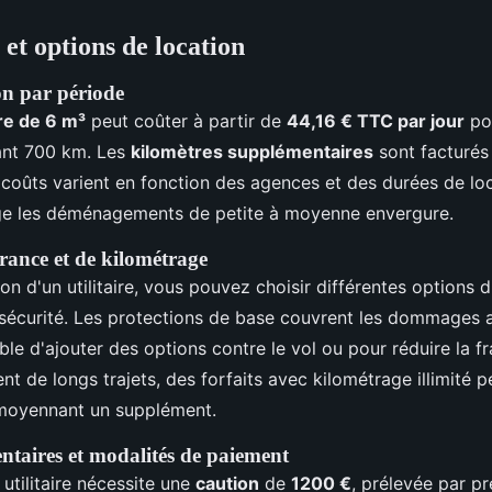
 et options de location
on par période
ire de 6 m³
peut coûter à partir de
44,16 € TTC par jour
pou
uant 700 km. Les
kilomètres supplémentaires
sont facturés
 coûts varient en fonction des agences et des durées de loc
ge les déménagements de petite à moyenne envergure.
rance et de kilométrage
ion d'un utilitaire, vous pouvez choisir différentes options
 sécurité. Les protections de base couvrent les dommages a
ible d'ajouter des options contre le vol ou pour réduire la f
nt de longs trajets, des forfaits avec kilométrage illimité 
 moyennant un supplément.
ntaires et modalités de paiement
 utilitaire nécessite une
caution
de
1200 €
, prélevée par pr