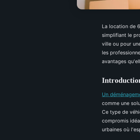
La location de 
simplifiant le 
ville ou pour un
les professionn
avantages qu'el
Introductio
Un déménagemen
comme une solu
Ce type de véhic
compromis idéal
urbaines où l'es