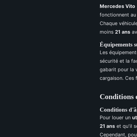
Mercedes Vito
fonctionnent a
Chaque véhicule
moins
21 ans
av
Équipements su
Les équipements
sécurité et la fa
gabarit pour la v
cargaison. Ces f
Conditions 
Conditions d'â
Pour louer un
ut
21 ans
et qu'il 
Cependant, pour