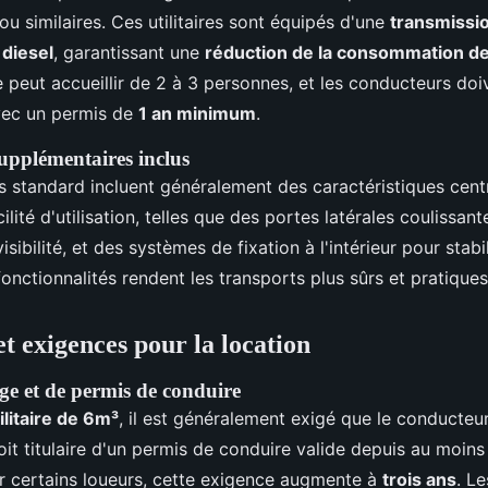
ou similaires. Ces utilitaires sont équipés d'une
transmissi
u
diesel
, garantissant une
réduction de la consommation de
 peut accueillir de 2 à 3 personnes, et les conducteurs doi
ec un permis de
1 an minimum
.
pplémentaires inclus
 standard incluent généralement des caractéristiques centr
cilité d'utilisation, telles que des portes latérales coulissan
isibilité, et des systèmes de fixation à l'intérieur pour stabil
onctionnalités rendent les transports plus sûrs et pratiques
et exigences pour la location
ge et de permis de conduire
ilitaire de 6m³
, il est généralement exigé que le conducteu
soit titulaire d'un permis de conduire valide depuis au moin
 certains loueurs, cette exigence augmente à
trois ans
. L