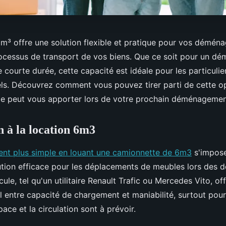
6m³ offre une solution flexible et pratique pour vos démén
processus de transport de vos biens. Que ce soit pour un 
e courte durée, cette capacité est idéale pour les particul
els. Découvrez comment vous pouvez tirer parti de cette op
le peut vous apporter lors de votre prochain déménagemen
n à la location 6m3
t plus simple en louant une camionnette de 6m3
s'impos
tion efficace pour les déplacements de meubles lors des
ule, tel qu'un utilitaire Renault Trafic ou Mercedes Vito, of
 entre capacité de chargement et maniabilité, surtout pour
pace et la circulation sont à prévoir.