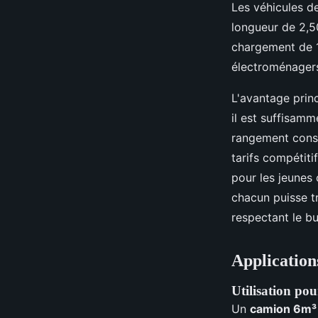
Les véhicules de
longueur de 2,5
chargement de 1
électroménager
L'avantage princi
il est suffisam
rangement consé
tarifs compétiti
pour les jeunes 
chacun puisse t
respectant le b
Application
Utilisation p
Un
camion 6m³