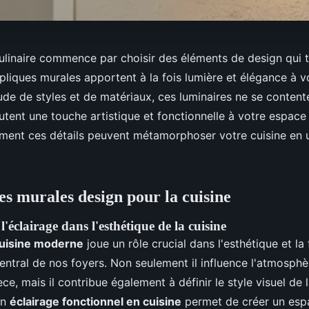
 culinaire commence par choisir des éléments de design qui 
pliques murales apportent à la fois lumière et élégance à vo
ude de styles et de matériaux, ces luminaires ne se content
joutent une touche artistique et fonctionnelle à votre espace 
nt ces détails peuvent métamorphoser votre cuisine en u
es murales design pour la cuisine
'éclairage dans l'esthétique de la cuisine
cuisine moderne
joue un rôle crucial dans l'esthétique et la
entral de nos foyers. Non seulement il influence l'atmosphè
èce, mais il contribue également à définir le style visuel de l
un
éclairage fonctionnel en cuisine
permet de créer un esp