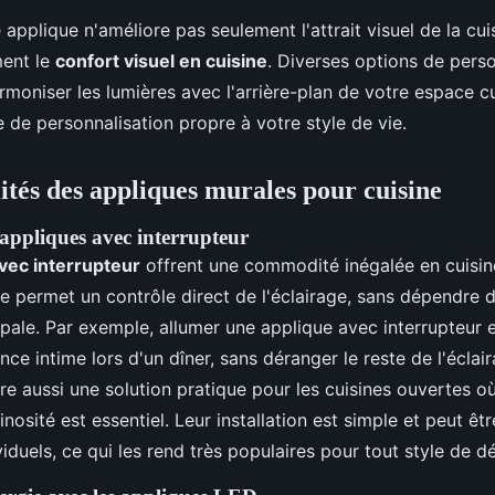
 applique n'améliore pas seulement l'attrait visuel de la cui
ment le
confort visuel en cuisine
. Diverses options de perso
moniser les lumières avec l'arrière-plan de votre espace cul
 de personnalisation propre à votre style de vie.
ités des appliques murales pour cuisine
appliques avec interrupteur
vec interrupteur
offrent une commodité inégalée en cuisine
e permet un contrôle direct de l'éclairage, sans dépendre de
ipale. Par exemple, allumer une applique avec interrupteur e
ce intime lors d'un dîner, sans déranger le reste de l'éclai
fre aussi une solution pratique pour les cuisines ouvertes o
inosité est essentiel. Leur installation est simple et peut êt
viduels, ce qui les rend très populaires pour tout style de d