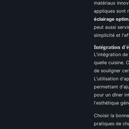
matériaux innov
appliques sont 
éclairage optim
peut aussi servi
simplicité et l'ef
Intégration d'é
L'intégration de 
quelle cuisine. 
de souligner cer
L'utilisation d'a
permettant d'aju
pour un dîner in
l'esthétique gén
Choisir la bonn
pratiques de ch