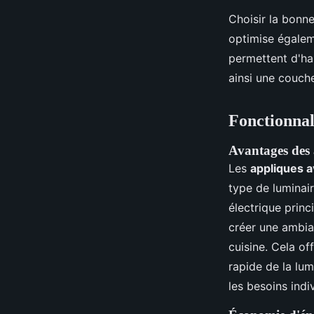
Choisir la bonne
optimise égale
permettent d'har
ainsi une couche
Fonctionnal
Avantages des 
Les
appliques a
type de luminair
électrique princ
créer une ambian
cuisine. Cela of
rapide de la lum
les besoins indi