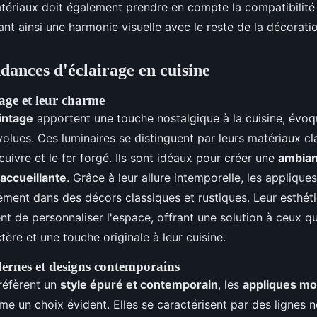
tériaux doit également prendre en compte la compatibilité 
rant ainsi une harmonie visuelle avec le reste de la décorati
ndances d'éclairage en cuisine
age et leur charme
intage
apportent une touche nostalgique à la cuisine, évoq
lues. Ces luminaires se distinguent par leurs matériaux cl
 cuivre et le fer forgé. Ils sont idéaux pour créer une
ambia
accueillante
. Grâce à leur allure intemporelle, les applique
lement dans des décors classiques et rustiques. Leur esthét
t de personnaliser l'espace, offrant une solution à ceux qu
tère et une touche originale à leur cuisine.
ernes et designs contemporains
réfèrent un
style épuré et contemporain
, les
appliques m
e un choix évident. Elles se caractérisent par des lignes n