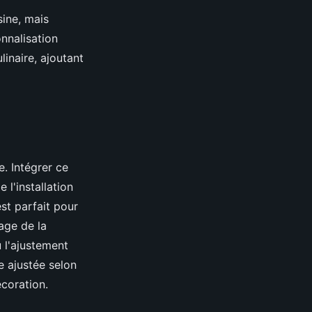
sine, mais
nnalisation
inaire, ajoutant
. Intégrer ce
 l'installation
st parfait pour
rage de la
ù l'ajustement
re ajustée selon
écoration.