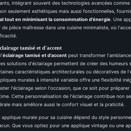
ants, intégrant souvent des technologies avancées comme 
non seulement esthétiques mais aussi fonctionnelles, fourni
al tout en minimisant la consommation d'énergie
. Une ap
r de pièce maîtresse dans une cuisine minimaliste, où l'acce
ficacité.
clairage tamisé et d'accent
l'
éclairage tamisé et d'accent
peut transformer l'ambiance
Ces solutions d'éclairage permettent de créer des humeurs 
taines caractéristiques architecturales ou décoratives de l
ppliques murales à intensité variable offre une flexibilité iné
ster l'éclairage selon l'occasion, que ce soit pour préparer
time. Cette personnalisation de l'éclairage contribue non s
érale mais améliore aussi le confort visuel et la praticité.
e applique murale pour sa cuisine dépend du style personne
acun. Que vous optiez pour une applique vintage ou une a