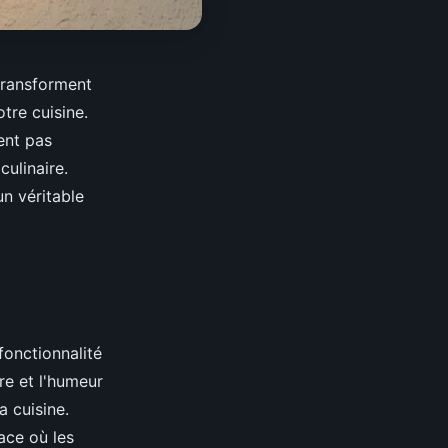
transforment
tre cuisine.
ent pas
culinaire.
n véritable
 fonctionnalité
re et l'humeur
a cuisine.
ace où les