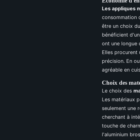
Économie d'éne
Les appliques 
consommation d'é
être un choix du
bénéficient d'un
ont une longue 
Elles procurent 
précision. En ou
agréable en cuis
Choix des matér
Le choix des
ma
Les matériaux po
seulement une r
cherchant à int
touche de charm
l'aluminium bro