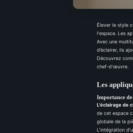
Élever le style
l'espace. Les ap
Avec une multit
d’éclairer, ils a
Découvrez comme
chef-d'œuvre.
Les appliqu
Importance de l
L'éclairage de 
de cet espace c
globale de la pi
L'intégration d'