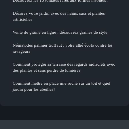
Découvrez les 10 tomates rares aux formes insolites !
Décorez votre jardin avec des nains, sacs et plantes
artificielles
Vente de graine en ligne : découvrez graines de style
Nématodes palmier truffaut : votre allié écolo contre les
ravageurs
Comment protéger sa terrasse des regards indiscrets avec
des plantes et sans perdre de lumière?
Comment mettre en place une ruche sur un toit et quel
jardin pour les abeilles?