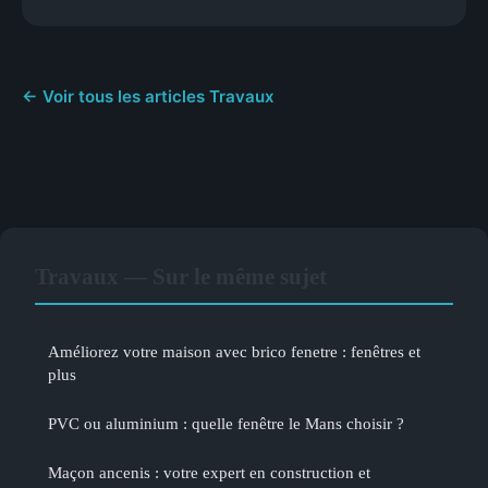
← Voir tous les articles Travaux
Travaux — Sur le même sujet
Améliorez votre maison avec brico fenetre : fenêtres et
plus
PVC ou aluminium : quelle fenêtre le Mans choisir ?
Maçon ancenis : votre expert en construction et