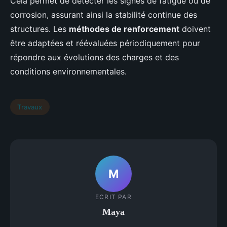
Cela permet de détecter les signes de fatigue ou de
corrosion, assurant ainsi la stabilité continue des
structures. Les
méthodes de renforcement
doivent
être adaptées et réévaluées périodiquement pour
répondre aux évolutions des charges et des
conditions environnementales.
Travaux
M
ECRIT PAR
Maya