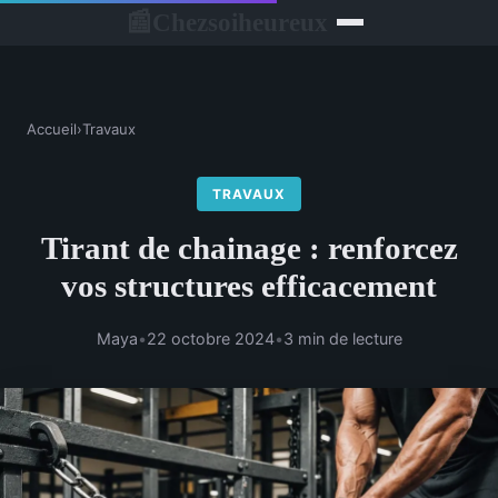
Chezsoiheureux
📰
Accueil
›
Travaux
TRAVAUX
Tirant de chainage : renforcez
vos structures efficacement
Maya
•
22 octobre 2024
•
3 min de lecture