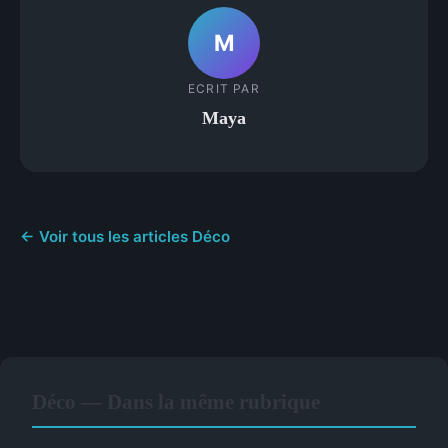
M
ECRIT PAR
Maya
← Voir tous les articles Déco
Déco — Dans la même rubrique