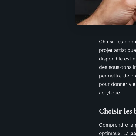
Choisir les bon
projet artistiq
disponible est 
des sous-tons in
permettra de cr
pour donner vie 
acrylique.
Choisir les
Comprendre la p
optimaux. La
pa