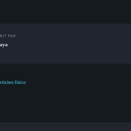
RIT PAR
aya
articles Déco