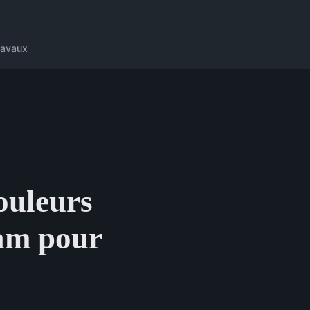
ravaux
ouleurs
dam pour