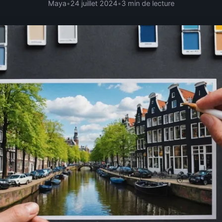
Maya
•
24 juillet 2024
•
3 min de lecture