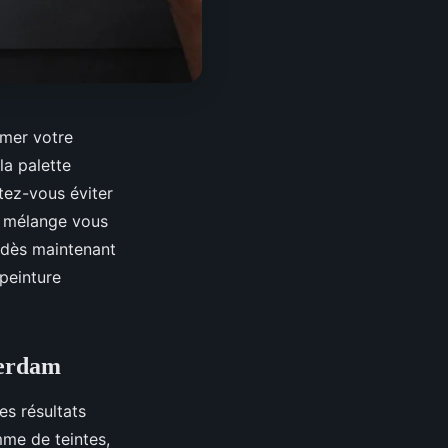
rmer votre
la palette
tez-vous éviter
de mélange vous
 dès maintenant
 peinture
terdam
es résultats
me de teintes,