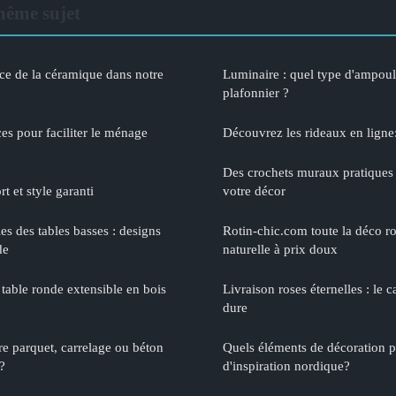
même sujet
ce de la céramique dans notre
Luminaire : quel type d'ampoule
plafonnier ?
ces pour faciliter le ménage
Découvrez les rideaux en ligne
Des crochets muraux pratiques 
t et style garanti
votre décor
es des tables basses : designs
Rotin-chic.com toute la déco ro
de
naturelle à prix doux
table ronde extensible en bois
Livraison roses éternelles : le 
dure
e parquet, carrelage ou béton
Quels éléments de décoration 
?
d'inspiration nordique?