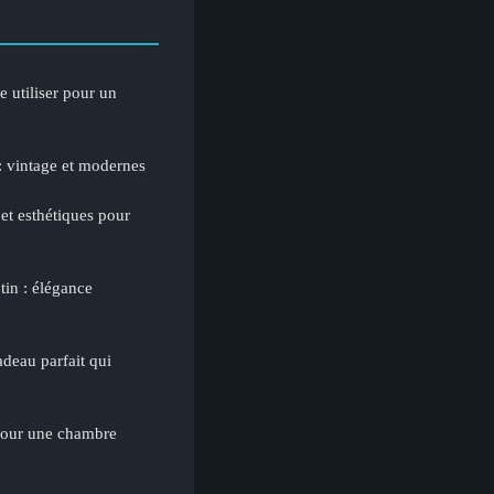
 utiliser pour un
: vintage et modernes
et esthétiques pour
tin : élégance
cadeau parfait qui
pour une chambre