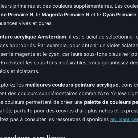
uleurs primaires et des couleurs supplémentaires. Les coule
ne Primaire N
, le
Magenta Primaire N
et le
Cyan Primaire
nuances vives et pures.
einture acrylique Amsterdam
, il est crucial de sélectionner
ns appropriés. Par exemple, pour obtenir un violet éclatant,
liser le magenta et le cyan, car leurs sous-tons bleus ne "pol
. En évitant les sous-tons indésirables, vous garantissez d
écis et éclatants.
xplorez les
meilleures couleurs peinture acrylique
, considé
luent des couleurs supplémentaires comme l'Azo Yellow Ligh
s couleurs permettent de créer une
palette de couleurs p
ifiée, parfaite pour des œuvres d'art plus riches et express
sitez pas à consulter les ressources disponibles
en lisant ce