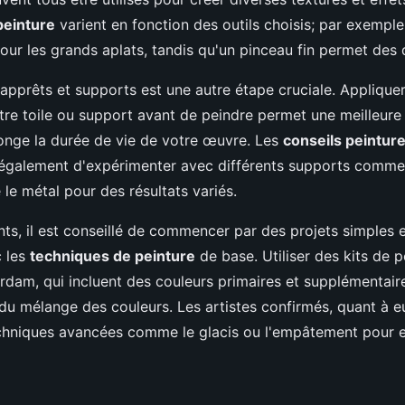
peinture
varient en fonction des outils choisis; par exemple
pour les grands aplats, tandis qu'un pinceau fin permet des d
s apprêts et supports est une autre étape cruciale. Applique
otre toile ou support avant de peindre permet une meilleure
longe la durée de vie de votre œuvre. Les
conseils peinture
alement d'expérimenter avec différents supports comme l
le métal pour des résultats variés.
ts, il est conseillé de commencer par des projets simples 
c les
techniques de peinture
de base. Utiliser des kits de p
dam, qui incluent des couleurs primaires et supplémentaires
 du mélange des couleurs. Les artistes confirmés, quant à e
chniques avancées comme le glacis ou l'empâtement pour en