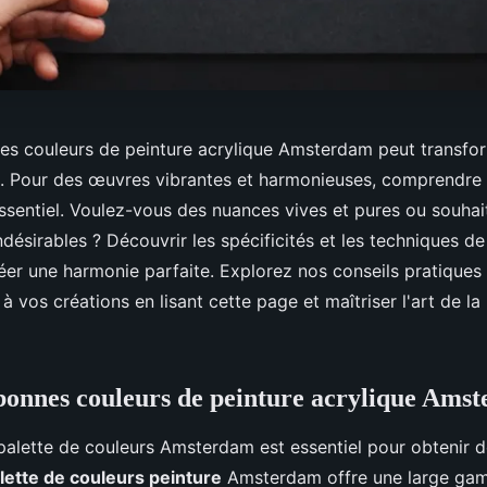
nes couleurs de peinture acrylique Amsterdam peut transfo
ue. Pour des œuvres vibrantes et harmonieuses, comprendre 
essentiel. Voulez-vous des nuances vives et pures ou souhai
désirables ? Découvrir les spécificités et les techniques 
éer une harmonie parfaite. Explorez nos conseils pratiques
à vos créations en lisant cette page et maîtriser l'art de la
 bonnes couleurs de peinture acrylique Ams
alette de couleurs Amsterdam est essentiel pour obtenir d
lette de couleurs peinture
Amsterdam offre une large gam