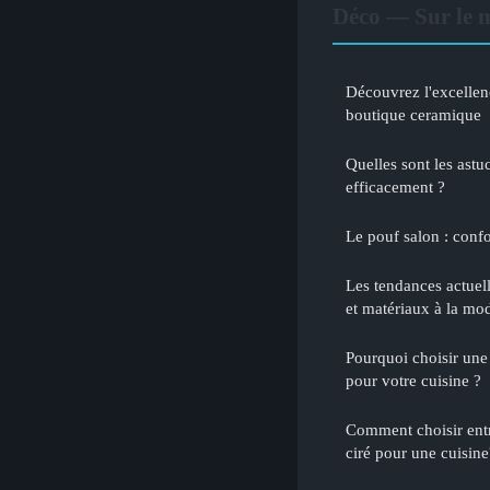
Déco — Sur le 
Découvrez l'excellen
boutique ceramique
Quelles sont les astu
efficacement ?
Le pouf salon : confor
Les tendances actuell
et matériaux à la mo
Pourquoi choisir une 
pour votre cuisine ?
Comment choisir entr
ciré pour une cuisine