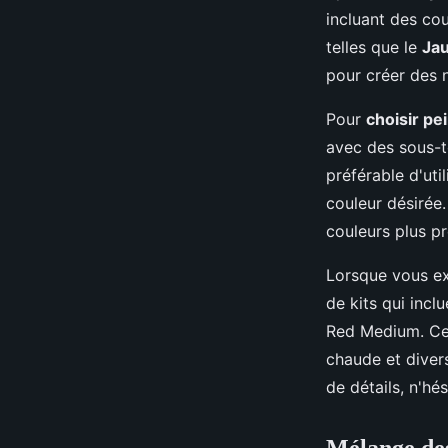
incluant des co
telles que le
Jau
pour créer des 
Pour
choisir p
avec des sous-to
préférable d'uti
couleur désirée
couleurs plus pr
Lorsque vous e
de kits qui inc
Red Medium. Ce
chaude et divers
de détails, n'hé