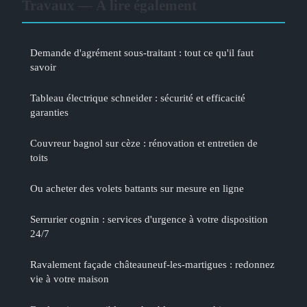
Travaux — À lire également
Demande d'agrément sous-traitant : tout ce qu'il faut
savoir
Tableau électrique schneider : sécurité et efficacité
garanties
Couvreur bagnol sur cèze : rénovation et entretien de
toits
Ou acheter des volets battants sur mesure en ligne
Serrurier cognin : services d'urgence à votre disposition
24/7
Ravalement façade châteauneuf-les-martigues : redonnez
vie à votre maison