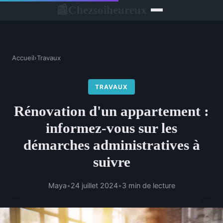
Chezsoiheureux
📰
Accueil
›
Travaux
TRAVAUX
Rénovation d'un appartement :
informez-vous sur les
démarches administratives à
suivre
Maya
•
24 juillet 2024
•
3 min de lecture