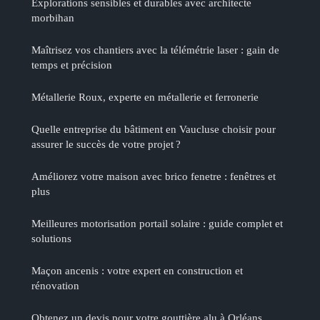
Explorations sensibles et durables avec architecte
morbihan
Maîtrisez vos chantiers avec la télémétrie laser : gain de
temps et précision
Métallerie Roux, experte en métallerie et ferronerie
Quelle entreprise du bâtiment en Vaucluse choisir pour
assurer le succès de votre projet ?
Améliorez votre maison avec brico fenetre : fenêtres et
plus
Meilleures motorisation portail solaire : guide complet et
solutions
Maçon ancenis : votre expert en construction et
rénovation
Obtenez un devis pour votre gouttière alu à Orléans