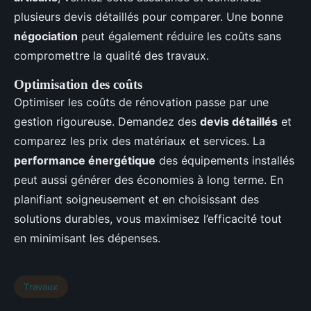
plusieurs devis détaillés pour comparer. Une bonne
négociation
peut également réduire les coûts sans
compromettre la qualité des travaux.
Optimisation des coûts
Optimiser les coûts de rénovation passe par une
gestion rigoureuse. Demandez des
devis détaillés
et
comparez les prix des matériaux et services. La
performance énergétique
des équipements installés
peut aussi générer des économies à long terme. En
planifiant soigneusement et en choisissant des
solutions durables, vous maximisez l’efficacité tout
en minimisant les dépenses.
Travaux