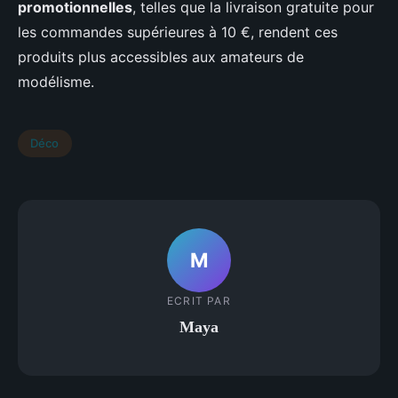
promotionnelles
, telles que la livraison gratuite pour
les commandes supérieures à 10 €, rendent ces
produits plus accessibles aux amateurs de
modélisme.
Déco
M
ECRIT PAR
Maya