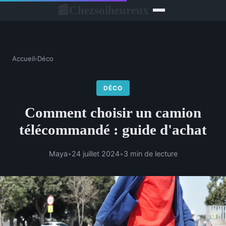
Chezsoiheureux
📰
Accueil
›
Déco
DÉCO
Comment choisir un camion
télécommandé : guide d'achat
Maya
•
24 juillet 2024
•
3 min de lecture