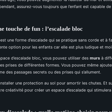
ependant, assurez-vous toujours que l’enfant est capable de
e touche de fun : l’escalade bloc
est une forme d’escalade qui se pratique sans corde et à fa
ente option pour les enfants car elle est plus ludique et m
space d’escalade bloc, vous pouvez utiliser des
murs
à diff
 des prises de différentes formes. Vous pouvez même ajoute
me des passages secrets ou des prises qui s’allument.
installer une protection au sol pour amortir les chutes. Et su
tre créativité pour créer un espace d’escalade qui stimulera