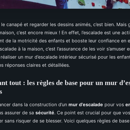
 le canapé et regarder les dessins animés, c’est bien. Mais
maison, c’est encore mieux ! En effet, l’escalade est une acti
t de la motricité des enfants et booste leur confiance en e
scalade à la maison, c’est l’assurance de les voir s’amuser e
éaliser un mur d’escalade intérieur sécurisé pour les enfant
 réponses claires et détaillées.
nt tout : les règles de base pour un mur d’e
s
ancer dans la construction d’un
mur d’escalade
pour vos
e
us assurer de sa
sécurité
. Ce point est crucial pour que vo
r sans risquer de se blesser. Voici quelques règles de base