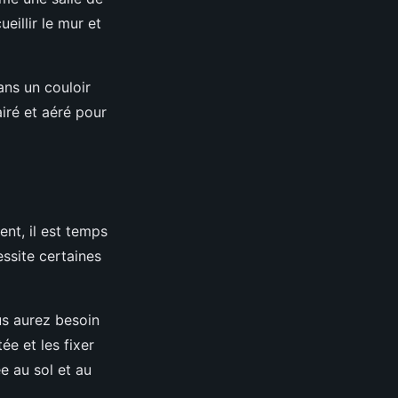
eillir le mur et
ans un couloir
airé et aéré pour
ent, il est temps
ssite certaines
us aurez besoin
ée et les fixer
ée au sol et au