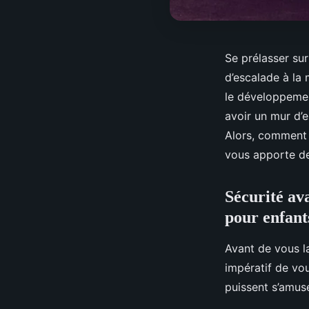
Se prélasser sur
d’escalade à la 
le développemen
avoir un mur d’e
Alors, comment r
vous apporte des
Sécurité ava
pour enfant
Avant de vous l
impératif de vo
puissent s’amuse