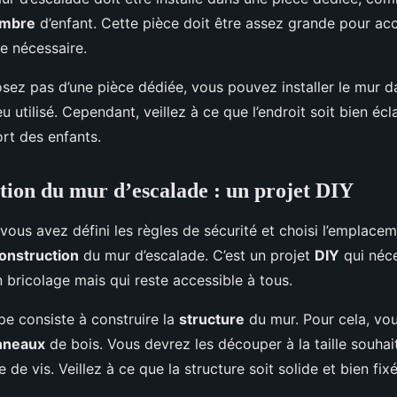
mbre
d’enfant. Cette pièce doit être assez grande pour accu
e nécessaire.
osez pas d’une pièce dédiée, vous pouvez installer le mur d
 utilisé. Cependant, veillez à ce que l’endroit soit bien écl
ort des enfants.
tion du mur d’escalade : un projet DIY
ous avez défini les règles de sécurité et choisi l’emplacem
onstruction
du mur d’escalade. C’est un projet
DIY
qui néce
bricolage mais qui reste accessible à tous.
pe consiste à construire la
structure
du mur. Pour cela, vo
nneaux
de bois. Vous devrez les découper à la taille souhait
 de vis. Veillez à ce que la structure soit solide et bien fix