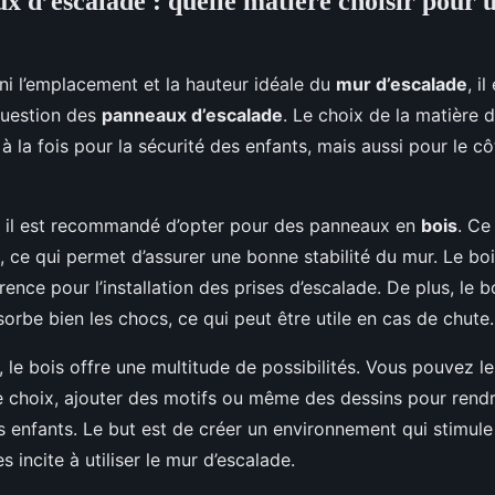
x d’escalade : quelle matière choisir pour 
ni l’emplacement et la hauteur idéale du
mur d’escalade
, i
question des
panneaux d’escalade
. Le choix de la matière
à la fois pour la sécurité des enfants, mais aussi pour le cô
é, il est recommandé d’opter pour des panneaux en
bois
. Ce
e, ce qui permet d’assurer une bonne stabilité du mur. Le boi
nce pour l’installation des prises d’escalade. De plus, le b
orbe bien les chocs, ce qui peut être utile en cas de chute.
 le bois offre une multitude de possibilités. Vous pouvez le
e choix, ajouter des motifs ou même des dessins pour rendr
es enfants. Le but est de créer un environnement qui stimule
s incite à utiliser le mur d’escalade.