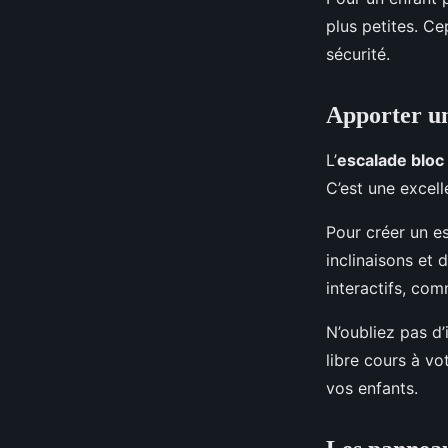
plus petites. C
sécurité.
Apporter un
L’
escalade bloc
C’est une excell
Pour créer un e
inclinaisons et
interactifs, com
N’oubliez pas d’
libre cours à vo
vos enfants.