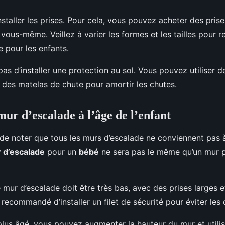
 installer les prises. Pour cela, vous pouvez acheter des pri
 vous-même. Veillez à varier les formes et les tailles pour r
e pour les enfants.
 pas d’installer une protection au sol. Vous pouvez utiliser d
des matelas de chute pour amortir les chutes.
mur d’escalade à l’âge de l’enfant
 de noter que tous les murs d’escalade ne conviennent pas à
 d’escalade
pour un
bébé
ne sera pas le même qu’un mur p
 mur d’escalade doit être très bas, avec des prises larges et 
 recommandé d’installer un filet de sécurité pour éviter les 
plus âgé, vous pouvez augmenter la hauteur du mur et utilis