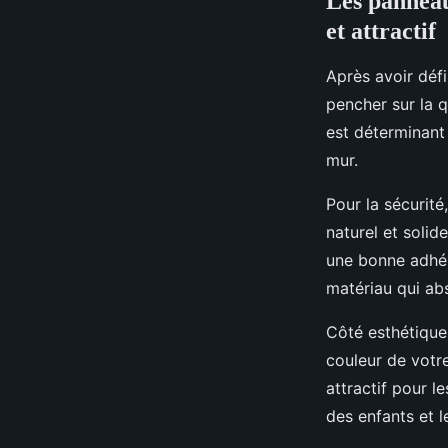
Les panneau
et attractif
Après avoir défi
pencher sur la 
est déterminant 
mur.
Pour la sécurit
naturel et solid
une bonne adhére
matériau qui abs
Côté esthétique,
couleur de votr
attractif pour l
des enfants et le