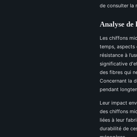
de consulter la
Analyse de l
Les chiffons mic
temps, aspects 
résistance à l’u
significative d'
des fibres qui 
Concernant la dé
pendant longtem
Leur impact envi
des chiffons mi
liées à leur fab
durabilité de ce