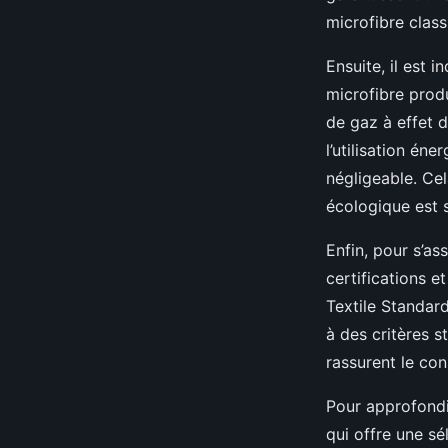
microfibre class
Ensuite, il est 
microfibre prod
de gaz à effet 
l’utilisation én
négligeable. Cel
écologique est 
Enfin, pour s’ass
certifications 
Textile Standar
à des critères s
rassurent le co
Pour approfond
qui offre une s