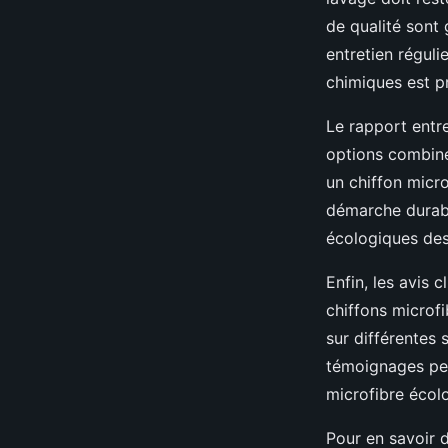
de qualité sont
entretien régulie
chimiques est p
Le rapport entre
options combine
un chiffon micro
démarche durable
écologiques des 
Enfin, les avis c
chiffons microfi
sur différentes 
témoignages per
microfibre écol
Pour en savoir d