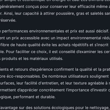
 généralement conçus pour conserver leur efficacité même 
r. Ainsi, leur capacité à attirer poussière, gras et saletés s
réservée.
 performances environnementales et prix est aussi décisif.
nt un prix accessible avec un impact environnemental rédui
fibre de haute qualité évite les achats répétitifs et s’inscri
. Pour faciliter ce choix, il est conseillé d’examiner les cer
produits et les matériaux utilisés.
lients et retours d’expérience confirment la qualité et la pra
bre éco-responsables. De nombreux utilisateurs soulignent l
surfaces, leur facilité d'entretien, et leur texture agréable à
mettent d’apprécier concrètement l’importance d’investir 
ogique, performant et durable.
avantage sur des solutions écologiques pour le nettoyage, 