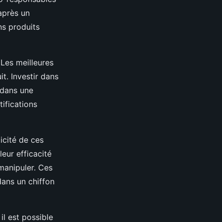
après un
ans produits
 Les meilleures
t. Investir dans
t dans une
tifications
ticité de ces
eur efficacité
 manipuler. Ces
dans un chiffon
il est possible