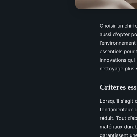
Choisir un chiff
aussi d'opter p
l’environnement 
essentiels pour 
innovations qui
nettoyage plus v
Critères ess
Lorsqu'il s'agit
fondamentaux do
réduit. Tout d’a
matériaux durabl
garantissent une