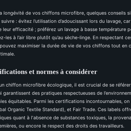
a longévité de vos chiffons microfibre, quelques conseils 
suivre : évitez l’utilisation d’adoucissant lors du lavage, car
e leur efficacité ; préférez un lavage à basse température p
hez-les à l’air libre plutôt qu’au sèche-linge. En respectant 
 pouvez maximiser la durée de vie de vos chiffons tout en 
timale.
ifications et normes à considérer
un chiffon microfibre écologique, il est crucial de se référer
ui garantissent des pratiques respectueuses de l’environne
les équitables. Parmi les certifications incontournables, o
l Organic Textile Standard), et Fair Trade. Ces labels offr
fiques quant à l'absence de substances toxiques, la proven
mières, ou encore le respect des droits des travailleurs.