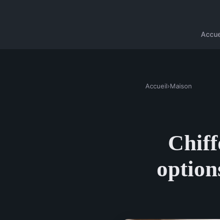
Accue
Accueil
›
Maison
Chiff
option