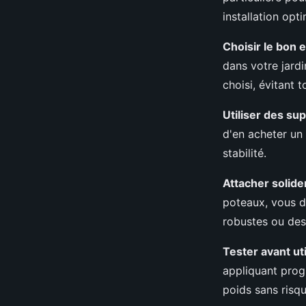
installation opti
Choisir le bon
dans votre jardi
choisi, évitant t
Utiliser des su
d'en acheter un 
stabilité.
Attacher solide
poteaux, vous de
robustes ou des
Tester avant uti
appliquant prog
poids sans risqu