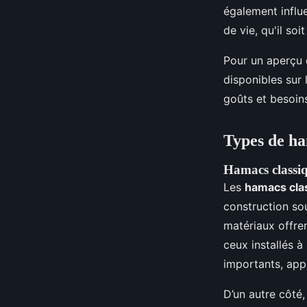
également influ
de vie, qu'il so
Pour un aperçu 
disponibles sur
goûts et besoins.
Types de ha
Hamacs classi
Les
hamacs cla
construction sou
matériaux offre
ceux installés à 
importants, app
D’un autre côté,