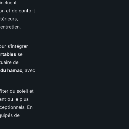
incluent
on et de confort
térieurs,
entretien.
ur s'intégrer
rtables
se
tuaire de
é du hamac
, avec
ter du soleil et
ant ou le plus
ceptionnels. En
quipés de