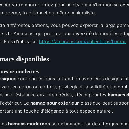
encer votre choix : optez pour un style qui s'harmonise av
it moderne, traditionnel ou même minimaliste.
de différentes options, vous pouvez explorer la large ga
 le site Amaccas, qui propose une diversité de modèles adap
 Plus d'infos ici :
https://amaccas.com/collections/hamac
macs disponibles
ques vs modernes
ssiques
sont ancrés dans la tradition avec leurs designs in
vent en coton ou en toile, privilégiant la solidité et le conf
nt une résistance aux intempéries, idéale pour les
hamacs d
l'extérieur. Le
hamac pour extérieur
classique peut suppor
ortant une touche d'élégance à tout espace naturel.
 les
hamacs modernes
se distinguent par des designs inno