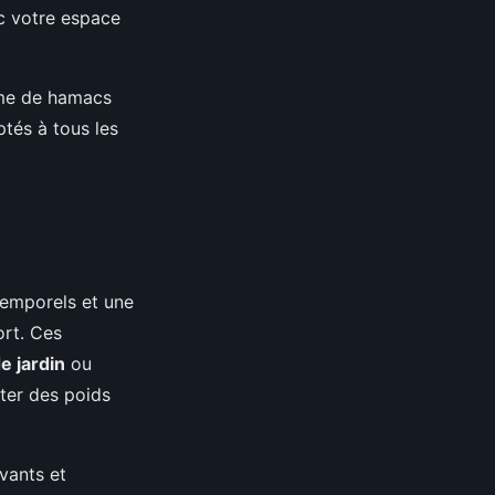
ec votre espace
mme de hamacs
tés à tous les
temporels et une
ort. Ces
e jardin
ou
ter des poids
vants et