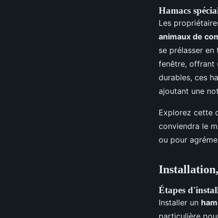
Hamacs spécia
Les propriétaire
animaux de co
se prélasser en 
fenêtre, offran
durables, ces h
ajoutant une not
Explorez cette 
conviendra le m
ou pour agrémen
Installation
Étapes d'instal
Installer un
ham
particulière pou