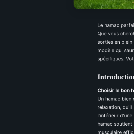
Le hamac parfai
Que vous cherch
sorties en plein
modèle qui saura
spécifiques. Vot
Introductio
Choisir le bon
Un hamac bien c
relaxation, qu'i
l'intérieur d'un
hamac soutient 
musculaire effic