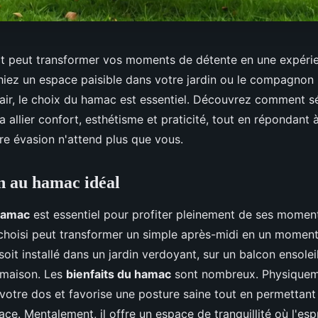
t peut transformer vos moments de détente en une expérie
iez un espace paisible dans votre jardin ou le compagnon 
 air, le choix du hamac est essentiel. Découvrez comment sé
 allier confort, esthétisme et praticité, tout en répondant 
re évasion n'attend plus que vous.
n au hamac idéal
 hamac
est essentiel pour profiter pleinement de ses momen
hoisi peut transformer un simple après-midi en un moment
l soit installé dans un jardin verdoyant, sur un balcon ensole
e maison. Les
bienfaits du hamac
sont nombreux. Physiquem
votre dos et favorise une posture saine tout en permettant
ace. Mentalement, il offre un espace de tranquillité où l'esp