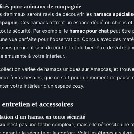
lisés pour animaux de compagnie
s d’animaux seront ravis de découvrir les
hamacs spécialis
mpagnie
. Ces hamacs offrent un espace dédié où chiens et
toute sécurité. Par exemple, le
hamac pour chat
peut être 
t une vue parfaite pour l'observation. Conçus avec des maté
amacs prennent soin du confort et du bien-être de votre an
e amusante à votre intérieur.
collection variée de hamacs uniques sur Amaccas, et trouve
ieux à vos besoins, que ce soit pour un moment de pause d
ter votre intérieur d'un espace cozy.
, entretien et accessoires
lation d'un hamac en toute sécurité
ac
n'est pas une tâche complexe, mais elle nécessite une a
r garantir la sécurité et le confort. Voici les étapes à suivr