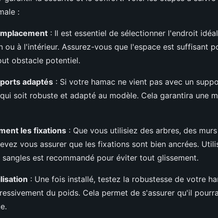
male :
 emplacement
: Il est essentiel de sélectionner l'endroit idéa
n ou à l'intérieur. Assurez-vous que l'espace est suffisant 
out obstacle potentiel.
pports adaptés
: Si votre hamac ne vient pas avec un suppo
qui soit robuste et adapté au modèle. Cela garantira une m
ment les fixations
: Que vous utilisiez des arbres, des mur
vez vous assurer que les fixations sont bien ancrées. Util
 sangles est recommandé pour éviter tout glissement.
lisation
: Une fois installé, testez la robustesse de votre 
ressivement du poids. Cela permet de s'assurer qu'il pourra
e.