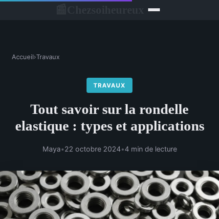
Chezsoiheureux
📰
Accueil
›
Travaux
TRAVAUX
Tout savoir sur la rondelle
elastique : types et applications
Maya
•
22 octobre 2024
•
4 min de lecture