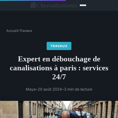
Chezsoiheureux
📰
Accueil
›
Travaux
TRAVAUX
Expert en débouchage de
canalisations à paris : services
24/7
Maya
•
20 août 2024
•
3 min de lecture