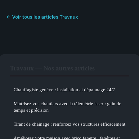
← Voir tous les articles Travaux
Travaux — Nos autres articles
Chauffagiste genève : installation et dépannage 24/7
Maîtrisez vos chantiers avec la télémétrie laser : gain de
temps et précision
Tirant de chainage : renforcez vos structures efficacement
Améliorez votre maison avec brico fenetre : fenêtres et